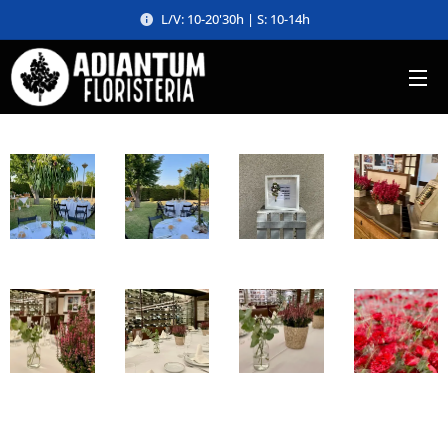
L/V: 10-20'30h | S: 10-14h